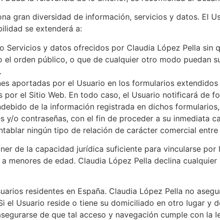
na gran diversidad de información, servicios y datos. El U
ilidad se extenderá a:
 Servicios y datos ofrecidos por Claudia López Pella sin q
 o el orden público, o que de cualquier otro modo puedan s
.
ones aportadas por el Usuario en los formularios extendidos
s por el Sitio Web. En todo caso, el Usuario notificará de 
debido de la información registrada en dichos formularios, 
s y/o contraseñas, con el fin de proceder a su inmediata c
ablar ningún tipo de relación de carácter comercial entre 
er de la capacidad jurídica suficiente para vincularse por 
e a menores de edad. Claudia López Pella declina cualquier
suarios residentes en España. Claudia López Pella no asegu
Si el Usuario reside o tiene su domiciliado en otro lugar y 
segurarse de que tal acceso y navegación cumple con la leg