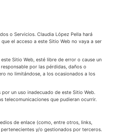
idos o Servicios. Claudia López Pella hará
a que el acceso a este Sitio Web no vaya a ser
ste Sitio Web, esté libre de error o cause un
 responsable por las pérdidas, daños o
ero no limitándose, a los ocasionados a los
 por un uso inadecuado de este Sitio Web.
as telecomunicaciones que pudieran ocurrir.
dios de enlace (como, entre otros, links,
 pertenecientes y/o gestionados por terceros.