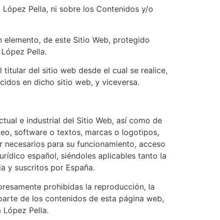
 López Pella, ni sobre los Contenidos y/o
n elemento, de este Sitio Web, protegido
 López Pella.
titular del sitio web desde el cual se realice,
cidos en dicho sitio web, y viceversa.
tual e industrial del Sitio Web, así como de
deo, software o textos, marcas o logotipos,
r necesarios para su funcionamiento, acceso
rídico español, siéndoles aplicables tanto la
ia y suscritos por España.
presamente prohibidas la reproducción, la
 parte de los contenidos de esta página web,
a López Pella.