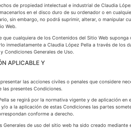
hos de propiedad intelectual e industrial de Claudia López
almacenarlos en el disco duro de su ordenador o en cualqui
rio, sin embargo, no podrá suprimir, alterar, o manipular c
tio Web.
e que cualquiera de los Contenidos del Sitio Web suponga 
rlo inmediatamente a Claudia López Pella a través de los 
 Condiciones Generales de Uso.
ÓN APLICABLE Y
presentar las acciones civiles o penales que considere neces
e las presentes Condiciones.
ella se regirá por la normativa vigente y de aplicación en el
 y/o a la aplicación de estas Condiciones las partes someter
correspondan conforme a derecho.
Generales de uso del sitio web ha sido creado mediante el 