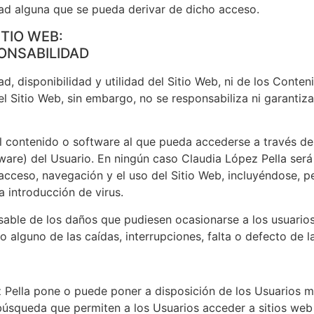
ad alguna que se pueda derivar de dicho acceso.
ITIO WEB:
ONSABILIDAD
d, disponibilidad y utilidad del Sitio Web, ni de los Conten
l Sitio Web, sin embargo, no se responsabiliza ni garantiz
 contenido o software al que pueda accederse a través de e
ware) del Usuario. En ningún caso Claudia López Pella será
l acceso, navegación y el uso del Sitio Web, incluyéndose, p
 introducción de virus.
able de los daños que pudiesen ocasionarse a los usuarios
 alguno de las caídas, interrupciones, falta o defecto de l
 Pella pone o puede poner a disposición de los Usuarios me
búsqueda que permiten a los Usuarios acceder a sitios web