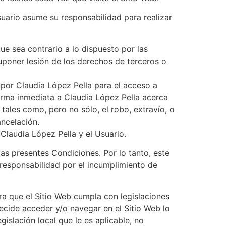
suario asume su responsabilidad para realizar
ue sea contrario a lo dispuesto por las
uponer lesión de los derechos de terceros o
 por Claudia López Pella para el acceso a
forma inmediata a Claudia López Pella acerca
tales como, pero no sólo, el robo, extravío, o
ancelación.
Claudia López Pella y el Usuario.
las presentes Condiciones. Por lo tanto, este
 responsabilidad por el incumplimiento de
ra que el Sitio Web cumpla con legislaciones
decide acceder y/o navegar en el Sitio Web lo
islación local que le es aplicable, no