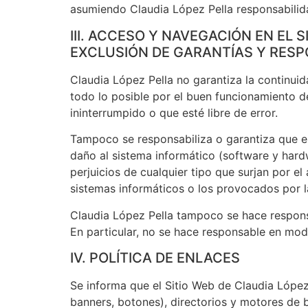
asumiendo Claudia López Pella responsabilid
III. ACCESO Y NAVEGACIÓN EN EL S
EXCLUSIÓN DE GARANTÍAS Y RESP
Claudia López Pella no garantiza la continuida
todo lo posible por el buen funcionamiento de
ininterrumpido o que esté libre de error.
Tampoco se responsabiliza o garantiza que el
daño al sistema informático (software y hard
perjuicios de cualquier tipo que surjan por e
sistemas informáticos o los provocados por la
Claudia López Pella tampoco se hace respons
En particular, no se hace responsable en modo
IV. POLÍTICA DE ENLACES
Se informa que el Sitio Web de Claudia López
banners, botones), directorios y motores de 