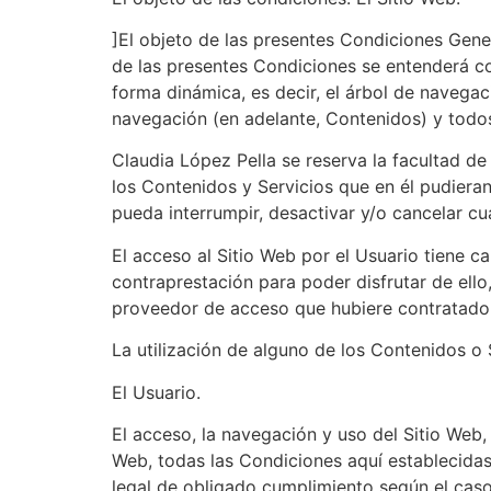
]El objeto de las presentes Condiciones Gener
de las presentes Condiciones se entenderá co
forma dinámica, es decir, el árbol de navegac
navegación (en adelante, Contenidos) y todos 
Claudia López Pella se reserva la facultad de
los Contenidos y Servicios que en él pudiera
pueda interrumpir, desactivar y/o cancelar cu
El acceso al Sitio Web por el Usuario tiene ca
contraprestación para poder disfrutar de ello
proveedor de acceso que hubiere contratado 
La utilización de alguno de los Contenidos o 
El Usuario.
El acceso, la navegación y uso del Sitio Web, 
Web, todas las Condiciones aquí establecidas,
legal de obligado cumplimiento según el caso.