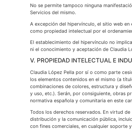
No se permite tampoco ninguna manifestación 
Servicios del mismo.
A excepción del hipervínculo, el sitio web en
como propiedad intelectual por el ordenamien
El establecimiento del hipervínculo no implicar
ni el conocimiento y aceptación de Claudia Ló
V. PROPIEDAD INTELECTUAL E IND
Claudia López Pella por sí o como parte cesio
los elementos contenidos en el mismo (a títul
combinaciones de colores, estructura y dise
y uso, etc.). Serán, por consiguiente, obras 
normativa española y comunitaria en este cam
Todos los derechos reservados. En virtud de 
distribución y la comunicación pública, inclu
con fines comerciales, en cualquier soporte y