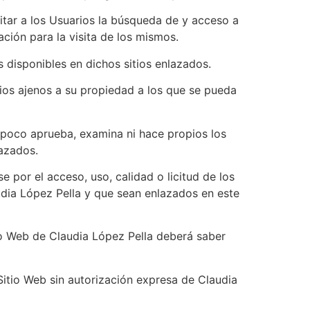
litar a los Usuarios la búsqueda de y acceso a
ción para la visita de los mismos.
s disponibles en dichos sitios enlazados.
tios ajenos a su propiedad a los que se pueda
ampoco aprueba, examina ni hace propios los
lazados.
 por el acceso, uso, calidad o licitud de los
udia López Pella y que sean enlazados en este
tio Web de Claudia López Pella deberá saber
itio Web sin autorización expresa de Claudia