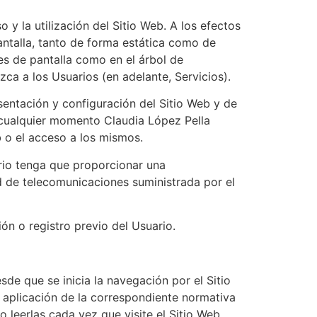
y la utilización del Sitio Web. A los efectos
antalla, tanto de forma estática como de
es de pantalla como en el árbol de
ca a los Usuarios (en adelante, Servicios).
esentación y configuración del Sitio Web y de
 cualquier momento Claudia López Pella
b o el acceso a los mismos.
uario tenga que proporcionar una
ed de telecomunicaciones suministrada por el
ón o registro previo del Usuario.
sde que se inicia la navegación por el Sitio
a aplicación de la correspondiente normativa
 leerlas cada vez que visite el Sitio Web.