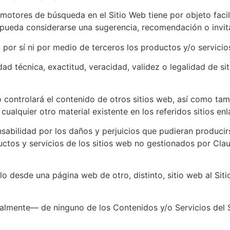
y motores de búsqueda en el Sitio Web tiene por objeto faci
e pueda considerarse una sugerencia, recomendación o invita
 por sí ni por medio de terceros los productos y/o servicio
ad técnica, exactitud, veracidad, validez o legalidad de si
o controlará el contenido de otros sitios web, así como t
cualquier otro material existente en los referidos sitios en
bilidad por los daños y perjuicios que pudieran producirse
ctos y servicios de los sitios web no gestionados por Cla
ulo desde una página web de otro, distinto, sitio web al Si
almente— de ninguno de los Contenidos y/o Servicios del S