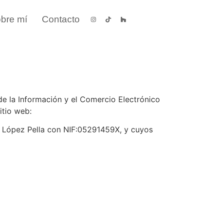
bre mí
Contacto
e la Información y el Comercio Electrónico
itio web:
dia López Pella con NIF:05291459X, y cuyos