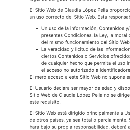
El Sitio Web de Claudia López Pella proporcio
un uso correcto del Sitio Web. Esta responsab
Un uso de la información, Contenidos y/o
presentes Condiciones, la Ley, la moral
del mismo funcionamiento del Sitio Web
La veracidad y licitud de las informaci
ciertos Contenidos o Servicios ofrecido
de cualquier hecho que permita el uso in
el acceso no autorizado a identificadore
El mero acceso a este Sitio Web no supone ent
El Usuario declara ser mayor de edad y dispon
Sitio Web de Claudia López Pella no se dirig
este requisito.
El Sitio Web está dirigido principalmente a U
de otros países, ya sea total o parcialmente. 
hará bajo su propia responsabilidad, deberá a