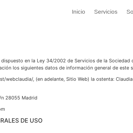
Inicio
Servicios
So
dispuesto en la Ley 34/2002 de Servicios de la Sociedad d
nuación los siguientes datos de información general de este s
lhost/webclaudia/, (en adelante, Sitio Web) la ostenta: Clau
s/n 28055 Madrid
com
ERALES DE USO