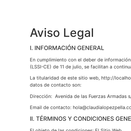
Aviso Legal
I. INFORMACIÓN GENERAL
En cumplimiento con el deber de información 
(LSSI-CE) de 11 de julio, se facilitan a conti
La titularidad de este sitio web, http://loca
datos de contacto son:
Dirección: Avenida de las Fuerzas Armadas 
Email de contacto: hola@claudialopezpella.
II. TÉRMINOS Y CONDICIONES GEN
El objeto de las condiciones: El Sitio Web.