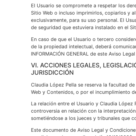
El Usuario se compromete a respetar los derec
Sitio Web o incluso imprimirlos, copiarlos y 
exclusivamente, para su uso personal. El Usua
de seguridad que estuviera instalado en el Si
En caso de que el Usuario o tercero consider
de la propiedad intelectual, deberá comunica
INFORMACIÓN GENERAL de este Aviso Legal y
VI. ACCIONES LEGALES, LEGISLACI
JURISDICCIÓN
Claudia López Pella se reserva la facultad de 
Web y Contenidos, o por el incumplimiento d
La relación entre el Usuario y Claudia López P
controversia en relación con la interpretación
sometiéndose a los jueces y tribunales que 
Este documento de Aviso Legal y Condiciones 