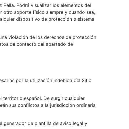
 Pella. Podrá visualizar los elementos del
er otro soporte físico siempre y cuando sea,
ualquier dispositivo de protección o sistema
una violación de los derechos de protección
datos de contacto del apartado de
arias por la utilización indebida del Sitio
 territorio español. De surgir cualquier
án sus conflictos a la jurisdicción ordinaria
generador de plantilla de aviso legal y