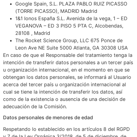
Google Spain, S.L. PLAZA PABLO RUIZ PICASSO
(TORRE PICASSO), MADRID Madrid
1&1 Ionos España S.L. Avenida de la vega, 1 – ED
VEGANOVA – ED 3 PISO 5 PTA C, Alcobendas,
28108 , Madrid
The Rocket Science Group, LLC 675 Ponce de
Leon Ave NE Suite 5000 Atlanta, GA 30308 USA
En caso de que el Responsable del tratamiento tenga la
intención de transferir datos personales a un tercer país
u organización internacional, en el momento en que se
obtengan los datos personales, se informará al Usuario
acerca del tercer país u organización internacional al
cual se tiene la intención de transferir los datos, así
como de la existencia o ausencia de una decisión de
adecuación de la Comisión.
Datos personales de menores de edad
Respetando lo establecido en los artículos 8 del RGPD
y 7 de la Ley Orgánica 3/2018, de 5 de diciembre, de