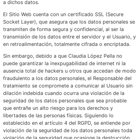
a dichos datos.
El Sitio Web cuenta con un certificado SSL (Secure
Socket Layer), que asegura que los datos personales se
transmiten de forma segura y confidencial, al ser la
transmisión de los datos entre el servidor y el Usuario, y
en retroalimentación, totalmente cifrada o encriptada.
Sin embargo, debido a que Claudia López Pella no
puede garantizar la inexpugabilidad de internet ni la
ausencia total de hackers u otros que accedan de modo
fraudulento a los datos personales, el Responsable del
tratamiento se compromete a comunicar al Usuario sin
dilación indebida cuando ocurra una violación de la
seguridad de los datos personales que sea probable
que entrañe un alto riesgo para los derechos y
libertades de las personas físicas. Siguiendo lo
establecido en el artículo 4 del RGPD, se entiende por
violación de la seguridad de los datos personales toda
violación de la seguridad que ocasione la destrucción,