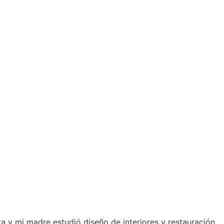
ta y mi madre estudió diseño de interiores y restauración