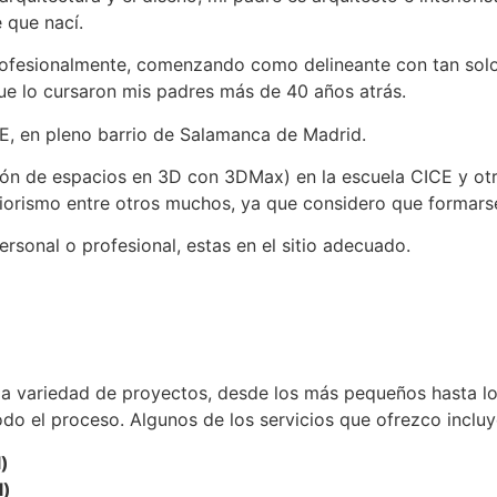
 que nací.
rofesionalmente, comenzando como delineante con tan solo 
que lo cursaron mis padres más de 40 años atrás.
ADE, en pleno barrio de Salamanca de Madrid.
ión de espacios en 3D con 3DMax) en la escuela CICE y ot
riorismo entre otros muchos, ya que considero que formarse
rsonal o profesional, estas en el sitio adecuado.
ia variedad de proyectos, desde los más pequeños hasta 
o el proceso. Algunos de los servicios que ofrezco incluy
l)
l)