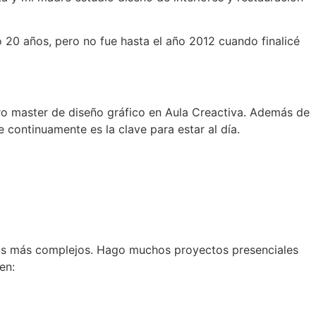
20 años, pero no fue hasta el año 2012 cuando finalicé
ro master de diseño gráfico en Aula Creactiva. Además de
 continuamente es la clave para estar al día.
los más complejos. Hago muchos proyectos presenciales
en: