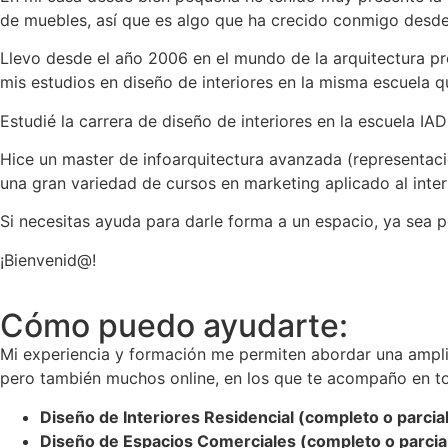
de muebles, así que es algo que ha crecido conmigo desde
Llevo desde el año 2006 en el mundo de la arquitectura p
mis estudios en diseño de interiores en la misma escuela 
Estudié la carrera de diseño de interiores en la escuela I
Hice un master de infoarquitectura avanzada (representac
una gran variedad de cursos en marketing aplicado al inte
Si necesitas ayuda para darle forma a un espacio, ya sea pe
¡Bienvenid@!
Cómo puedo ayudarte:
Mi experiencia y formación me permiten abordar una ampl
pero también muchos online, en los que te acompaño en tod
Diseño de Interiores Residencial (completo o parcia
Diseño de Espacios Comerciales (completo o parcia