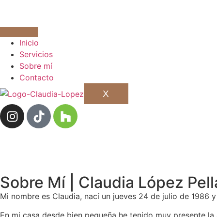
Inicio
Servicios
Sobre mí
Contacto
X
Sobre Mí | Claudia López Pell
Mi nombre es Claudia, nací un jueves 24 de julio de 1986 y
En mi casa desde bien pequeña he tenido muy presente la ar