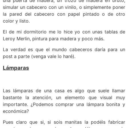
una puerta de madera, un trozo de madera en bruto,
simular un cabecero con un vinilo, o simplemente poner
la pared del cabecero con papel pintado o de otro
color y listo.
El de mi dormitorio me lo hice yo con unas tablas de
Leroy Merlin, pintura para madera y poco más.
La verdad es que el mundo cabeceros daría para un
post a parte (venga vale lo haré).
Lámparas
Las lámparas de una casa es algo que suele llamar
bastante la atención, un elemento que visual muy
importante. ¿Podemos comprar una lámpara bonita y
económica?
Pues claro que si, si sois manitas la podéis fabricar