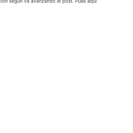
ción según va avanzando el post. Pues aquí