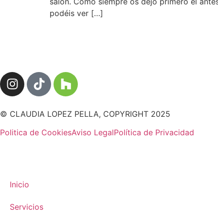
salón. Como siempre os dejo primero el antes
podéis ver […]
© CLAUDIA LOPEZ PELLA, COPYRIGHT 2025
Politica de Cookies
Aviso Legal
Política de Privacidad
Inicio
Servicios