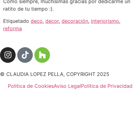
Como siempre, muchísimas gracias por dedicarme un
ratito de tu tiempo :).
Etiquetado
deco
,
decor
,
decoración
,
interiorismo
,
reforma
© CLAUDIA LOPEZ PELLA, COPYRIGHT 2025
Politica de Cookies
Aviso Legal
Política de Privacidad