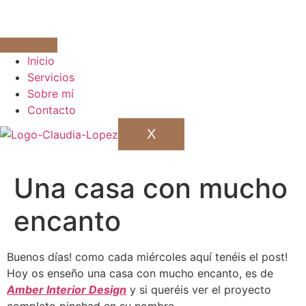
Inicio
Servicios
Sobre mí
Contacto
X
Una casa con mucho
encanto
Buenos días! como cada miércoles aquí tenéis el post!
Hoy os enseño una casa con mucho encanto, es de
Amber Interior Design
y si queréis ver el proyecto
completo pinchad en su nombre.