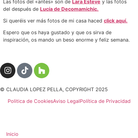
Las fotos del «antes» son de
Lara Esteve
y las fotos
del después de
Lucía de Decomamichic.
Si queréis ver más fotos de mi casa haced
click aquí.
Espero que os haya gustado y que os sirva de
inspiración, os mando un beso enorme y feliz semana.
© CLAUDIA LOPEZ PELLA, COPYRIGHT 2025
Politica de Cookies
Aviso Legal
Política de Privacidad
Inicio