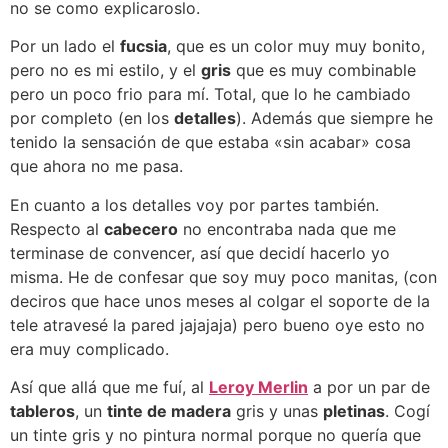
no se como explicaroslo.
Por un lado el
fucsia
, que es un color muy muy bonito,
pero no es mi estilo, y el
gris
que es muy combinable
pero un poco frio para mí. Total, que lo he cambiado
por completo (en los
detalles
). Además que siempre he
tenido la sensación de que estaba «sin acabar» cosa
que ahora no me pasa.
En cuanto a los detalles voy por partes también.
Respecto al
cabecero
no encontraba nada que me
terminase de convencer, así que decidí hacerlo yo
misma. He de confesar que soy muy poco manitas, (con
deciros que hace unos meses al colgar el soporte de la
tele atravesé la pared jajajaja) pero bueno oye esto no
era muy complicado.
Así que allá que me fuí, al
Leroy Merlin
a por un par de
tableros
, un
tinte de madera
gris y unas
pletinas
. Cogí
un tinte gris y no pintura normal porque no quería que