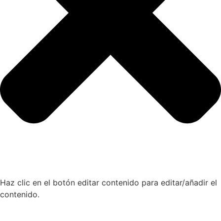
Haz clic en el botón editar contenido para editar/añadir el
contenido.