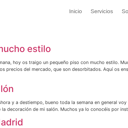
Inicio
Servicios
So
ucho estilo
mana, hoy os traigo un pequeño piso con mucho estilo. Mu
los precios del mercado, que son desorbitados. Aquí os en
alón
shora y a destiempo, bueno toda la semana en general voy
e la decoración de mi salón. Muchos ya lo conocéis por ins
Madrid