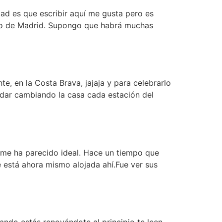
dad es que escribir aquí me gusta pero es
tro de Madrid. Supongo que habrá muchas
, en la Costa Brava, jajaja y para celebrarlo
ndar cambiando la casa cada estación del
 me ha parecido ideal. Hace un tiempo que
e está ahora mismo alojada ahí.Fue ver sus
ando estás renovándote al principio te leen