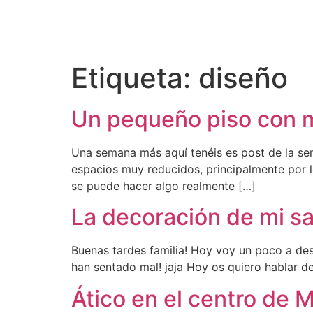
Etiqueta:
diseño
Un pequeño piso con m
Una semana más aquí tenéis es post de la se
espacios muy reducidos, principalmente por 
se puede hacer algo realmente […]
La decoración de mi s
Buenas tardes familia! Hoy voy un poco a de
han sentado mal! jaja Hoy os quiero hablar d
Ático en el centro de 