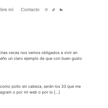
bre mí
Contacto
chas veces nos vemos obligados a vivir en
seño un claro ejemplo de que con buen gusto
 como pollo sin cabeza, serán los 33 que me
tagram o por mi web o por lo […]