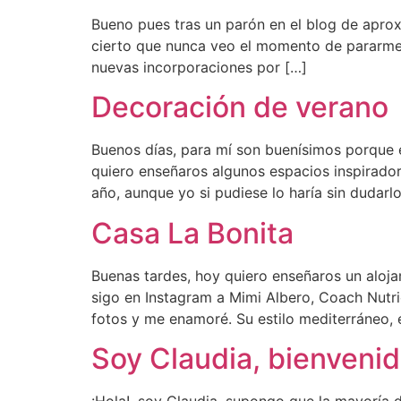
Bueno pues tras un parón en el blog de aprox
cierto que nunca veo el momento de pararme 
nuevas incorporaciones por […]
Decoración de verano
Buenos días, para mí son buenísimos porque e
quiero enseñaros algunos espacios inspirado
año, aunque yo si pudiese lo haría sin dudarlo
Casa La Bonita
Buenas tardes, hoy quiero enseñaros un aloj
sigo en Instagram a Mimi Albero, Coach Nutric
fotos y me enamoré. Su estilo mediterráneo, 
Soy Claudia, bienveni
¡Hola!, soy Claudia, supongo que la mayoría d