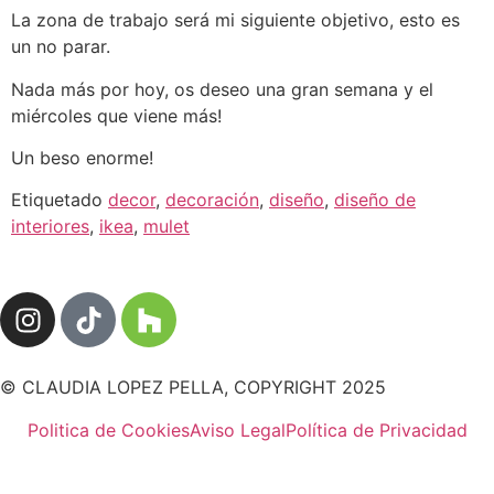
La zona de trabajo será mi siguiente objetivo, esto es
un no parar.
Nada más por hoy, os deseo una gran semana y el
miércoles que viene más!
Un beso enorme!
Etiquetado
decor
,
decoración
,
diseño
,
diseño de
interiores
,
ikea
,
mulet
© CLAUDIA LOPEZ PELLA, COPYRIGHT 2025
Politica de Cookies
Aviso Legal
Política de Privacidad