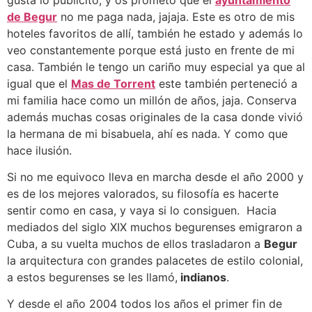
de Begur
no me paga nada, jajaja.
Este es otro de mis
hoteles favoritos de allí, también he estado y además lo
veo constantemente porque está justo en frente de mi
casa. También le tengo un cariño muy especial ya que al
igual que el
Mas de Torrent
este también perteneció a
mi familia hace como un millón de años, jaja. Conserva
además muchas cosas originales de la casa donde vivió
la hermana de mi bisabuela, ahí es nada. Y como que
hace ilusión.
Si no me equivoco lleva en marcha desde el año 2000 y
es de los mejores valorados, su filosofía es hacerte
sentir como en casa, y vaya si lo consiguen.
Hacia
mediados del siglo XIX muchos begurenses emigraron a
Cuba, a su vuelta muchos de ellos trasladaron a
Begur
la arquitectura con grandes palacetes de estilo colonial,
a estos begurenses se les llamó,
indianos
.
Y desde el año 2004 todos los años el primer fin de