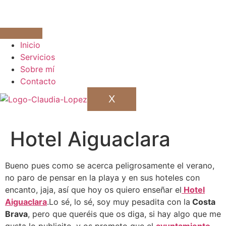
Inicio
Servicios
Sobre mí
Contacto
X
Hotel Aiguaclara
Bueno pues como se acerca peligrosamente el verano,
no paro de pensar en la playa y en sus hoteles con
encanto, jaja, así que hoy os quiero enseñar el
Hotel
Aiguaclara
.
Lo sé, lo sé, soy muy pesadita con la
Costa
Brava
, pero que queréis que os diga, si hay algo que me
gusta lo publicito, y os prometo que el
ayuntamiento